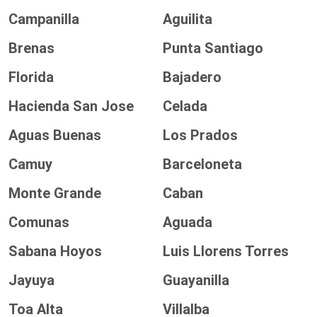
Campanilla
Aguilita
Brenas
Punta Santiago
Florida
Bajadero
Hacienda San Jose
Celada
Aguas Buenas
Los Prados
Camuy
Barceloneta
Monte Grande
Caban
Comunas
Aguada
Sabana Hoyos
Luis Llorens Torres
Jayuya
Guayanilla
Toa Alta
Villalba