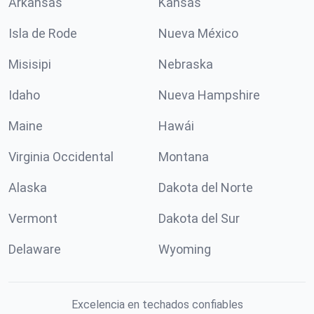
Arkansas
Kansas
Isla de Rode
Nueva México
Misisipi
Nebraska
Idaho
Nueva Hampshire
Maine
Hawái
Virginia Occidental
Montana
Alaska
Dakota del Norte
Vermont
Dakota del Sur
Delaware
Wyoming
Excelencia en techados confiables