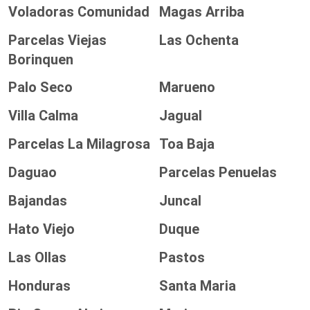
Voladoras Comunidad
Magas Arriba
Parcelas Viejas
Las Ochenta
Borinquen
Palo Seco
Marueno
Villa Calma
Jagual
Parcelas La Milagrosa
Toa Baja
Daguao
Parcelas Penuelas
Bajandas
Juncal
Hato Viejo
Duque
Las Ollas
Pastos
Honduras
Santa Maria