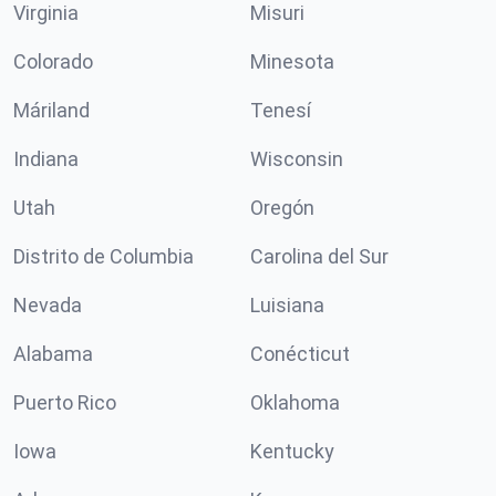
Virginia
Misuri
Colorado
Minesota
Máriland
Tenesí
Indiana
Wisconsin
Utah
Oregón
Distrito de Columbia
Carolina del Sur
Nevada
Luisiana
Alabama
Conécticut
Puerto Rico
Oklahoma
Iowa
Kentucky