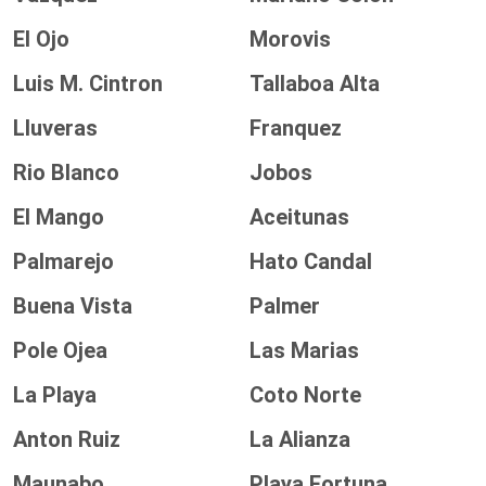
El Ojo
Morovis
Luis M. Cintron
Tallaboa Alta
Lluveras
Franquez
Rio Blanco
Jobos
El Mango
Aceitunas
Palmarejo
Hato Candal
Buena Vista
Palmer
Pole Ojea
Las Marias
La Playa
Coto Norte
Anton Ruiz
La Alianza
Maunabo
Playa Fortuna