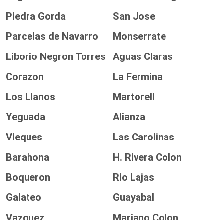
Piedra Gorda
San Jose
Parcelas de Navarro
Monserrate
Liborio Negron Torres
Aguas Claras
Corazon
La Fermina
Los Llanos
Martorell
Yeguada
Alianza
Vieques
Las Carolinas
Barahona
H. Rivera Colon
Boqueron
Rio Lajas
Galateo
Guayabal
Vazquez
Mariano Colon