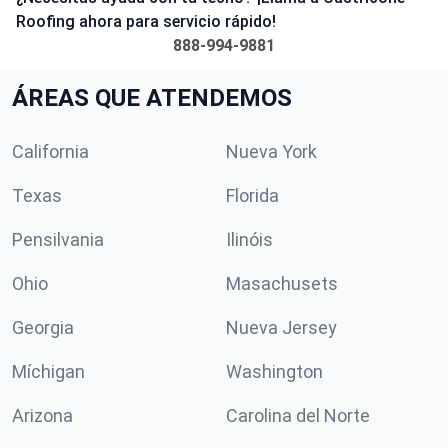
Roofing ahora para servicio rápido!
888-994-9881
ÁREAS QUE ATENDEMOS
California
Nueva York
Texas
Florida
Pensilvania
Ilinóis
Ohio
Masachusets
Georgia
Nueva Jersey
Míchigan
Washington
Arizona
Carolina del Norte