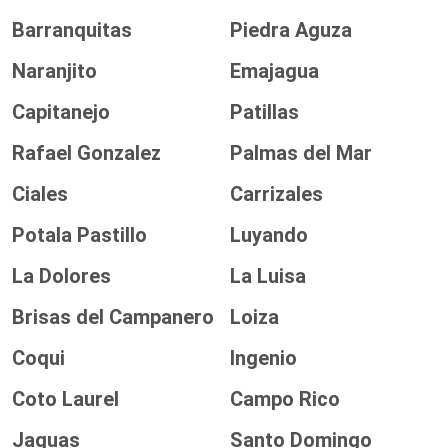
Barranquitas
Piedra Aguza
Naranjito
Emajagua
Capitanejo
Patillas
Rafael Gonzalez
Palmas del Mar
Ciales
Carrizales
Potala Pastillo
Luyando
La Dolores
La Luisa
Brisas del Campanero
Loiza
Coqui
Ingenio
Coto Laurel
Campo Rico
Jaguas
Santo Domingo