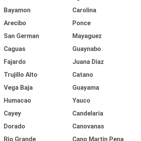
Bayamon
Carolina
Arecibo
Ponce
San German
Mayaguez
Caguas
Guaynabo
Fajardo
Juana Diaz
Trujillo Alto
Catano
Vega Baja
Guayama
Humacao
Yauco
Cayey
Candelaria
Dorado
Canovanas
Rio Grande
Cano Martin Pena