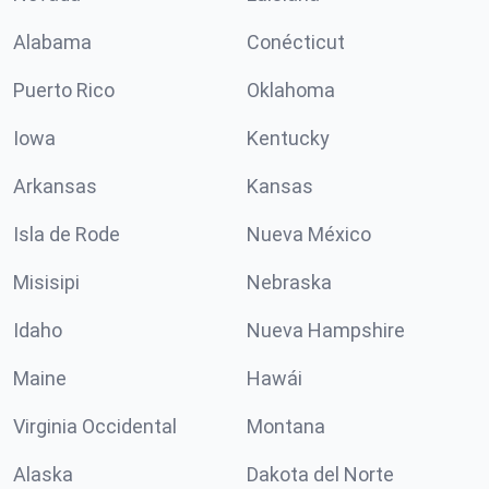
Alabama
Conécticut
Puerto Rico
Oklahoma
Iowa
Kentucky
Arkansas
Kansas
Isla de Rode
Nueva México
Misisipi
Nebraska
Idaho
Nueva Hampshire
Maine
Hawái
Virginia Occidental
Montana
Alaska
Dakota del Norte