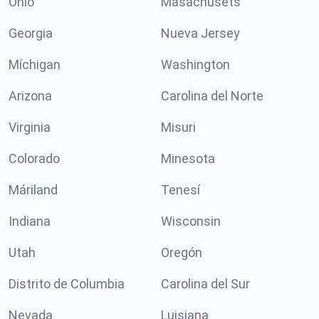
Ohio
Masachusets
Georgia
Nueva Jersey
Míchigan
Washington
Arizona
Carolina del Norte
Virginia
Misuri
Colorado
Minesota
Máriland
Tenesí
Indiana
Wisconsin
Utah
Oregón
Distrito de Columbia
Carolina del Sur
Nevada
Luisiana