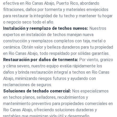
efectiva en Rio Canas Abajo, Puerto Rico, abordando
filtraciones, daños por tormenta y materiales envejecidos
para restaurar la integridad de tu techo y mantener tu hogar
o negocio seco todo el año.
Instalación y reemplazo de techos nuevos:
Nuestros
expertos en instalación de techos manejan nueva
construcción y reemplazos completos con teja, metal o
cerámica. Obtén valor y belleza duraderos para tu propiedad
en Rio Canas Abajo, todo respaldado por sólidas garantías.
Restauración por daños de tormenta:
Por viento, granizo
y clima severo, nuestro equipo evalúa rápidamente los
daños y brinda restauración integral a techos en Rio Canas
Abajo, minimizando riesgos futuros y ayudando con
reclamaciones de seguros.
Soluciones de techado comercial:
Nos especializamos
en techos planos, selladores, recubrimientos y
mantenimiento preventivo para propiedades comerciales en
Rio Canas Abajo, ofreciendo soluciones duraderas y
rentables que maximizan vida útil y desempeño.