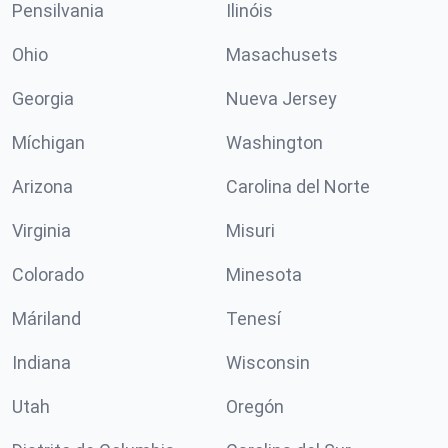
Pensilvania
Ilinóis
Ohio
Masachusets
Georgia
Nueva Jersey
Míchigan
Washington
Arizona
Carolina del Norte
Virginia
Misuri
Colorado
Minesota
Máriland
Tenesí
Indiana
Wisconsin
Utah
Oregón