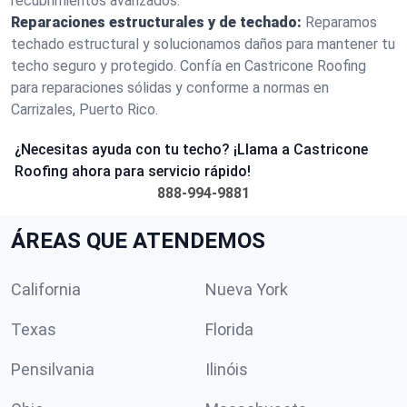
recubrimientos avanzados.
Reparaciones estructurales y de techado:
Reparamos
techado estructural y solucionamos daños para mantener tu
techo seguro y protegido. Confía en Castricone Roofing
para reparaciones sólidas y conforme a normas en
Carrizales, Puerto Rico.
¿Necesitas ayuda con tu techo? ¡Llama a Castricone
Roofing ahora para servicio rápido!
888-994-9881
ÁREAS QUE ATENDEMOS
California
Nueva York
Texas
Florida
Pensilvania
Ilinóis