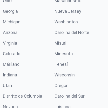
Ohio
Masachusets
Georgia
Nueva Jersey
Míchigan
Washington
Arizona
Carolina del Norte
Virginia
Misuri
Colorado
Minesota
Máriland
Tenesí
Indiana
Wisconsin
Utah
Oregón
Distrito de Columbia
Carolina del Sur
Nevada
Luisiana