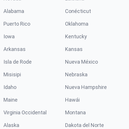
Alabama
Conécticut
Puerto Rico
Oklahoma
Iowa
Kentucky
Arkansas
Kansas
Isla de Rode
Nueva México
Misisipi
Nebraska
Idaho
Nueva Hampshire
Maine
Hawái
Virginia Occidental
Montana
Alaska
Dakota del Norte