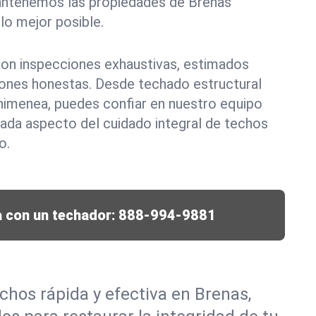
antenemos las propiedades de Brenas
lo mejor posible.
 con inspecciones exhaustivas, estimados
ones honestas. Desde techado estructural
himenea, puedes confiar en nuestro equipo
ada aspecto del cuidado integral de techos
o.
 con un techador:
888-994-9881
hos rápida y efectiva en Brenas,