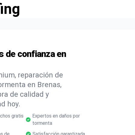
ing
s de confianza en
mium, reparación de
tormenta en Brenas,
ra de calidad y
d hoy.
chos gratis
Expertos en daños por
tormenta
as de
Satisfacción garantizada