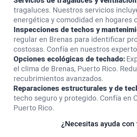
Servicios de tragaluces y ventilación
tragaluces. Nuestros servicios inclu
energética y comodidad en hogares 
Inspecciones de techos y mantenimi
regular en Brenas para identificar pr
costosas. Confía en nuestros expertos
Opciones ecológicas de techado:
Exp
el clima de Brenas, Puerto Rico. Red
recubrimientos avanzados.
Reparaciones estructurales y de tec
techo seguro y protegido. Confía en 
Puerto Rico.
¿Necesitas ayuda con t