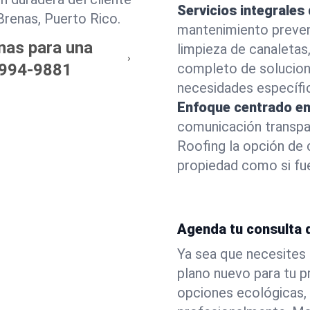
Servicios integrales
Brenas, Puerto Rico.
mantenimiento prevent
nas para una
limpieza de canaletas
994-9881
completo de solucion
necesidades específi
Enfoque centrado en 
comunicación transpar
Roofing la opción de 
propiedad como si fue
Agenda tu consulta 
Ya sea que necesites 
plano nuevo para tu p
opciones ecológicas,