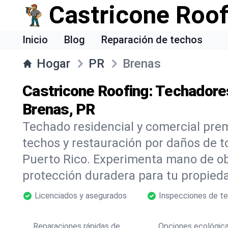
Castricone Roof
Inicio
Blog
Reparación de techos
Hogar
PR
Brenas
Castricone Roofing: Techadore
Brenas, PR
Techado residencial y comercial pre
techos y restauración por daños de 
Puerto Rico. Experimenta mano de ob
protección duradera para tu propieda
Licenciados y asegurados
Inspecciones de te
Reparaciones rápidas de
Opciones ecológic