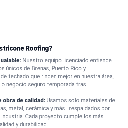
astricone Roofing?
gualable:
Nuestro equipo licenciado entiende
os únicos de Brenas, Puerto Rico y
de techado que rinden mejor en nuestra área,
 o negocio seguro temporada tras
 obra de calidad:
Usamos solo materiales de
as, metal, cerámica y más—respaldados por
la industria. Cada proyecto cumple los más
lidad y durabilidad.