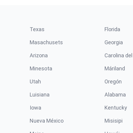
Texas
Florida
Masachusets
Georgia
Arizona
Carolina del
Minesota
Máriland
Utah
Oregón
Luisiana
Alabama
Iowa
Kentucky
Nueva México
Misisipi