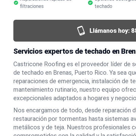
filtraciones
techado
Llámanos hoy:
8
Servicios expertos de techado en Bren
Castricone Roofing es el proveedor líder de 
de techado en Brenas, Puerto Rico. Ya sea qu
reparaciones de emergencia, instalación de t
mantenimiento rutinario, nuestro equipo ofre
excepcionales adaptados a hogares y negocio
Nos encargamos de todo, desde reparación de
restauración por tormentas hasta sistemas a
metálicos y de teja. Nuestros profesionales c
comprometidos con la calidad y la satisfacció