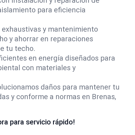
con instalación y reparación de
islamiento para eficiencia
 exhaustivas y mantenimiento
cho y ahorrar en reparaciones
e tu techo.
ficientes en energía diseñados para
iental con materiales y
olucionamos daños para mantener tu
idas y conforme a normas en Brenas,
a para servicio rápido!