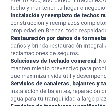
Puerto Rico, abordando filtraciones, 
techo y mantener tu hogar o negocio 
Instalación y reemplazo de techos n
construcción y reemplazos completos 
propiedad en Brenas, todo respaldado
Restauración por daños de tormenta
daños y brinda restauración integral
reclamaciones de seguros.
Soluciones de techado comercial:
No
mantenimiento preventivo para propi
que maximizan vida útil y desempeño
Servicios de canaletas, bajantes y t
instalación de bajantes, reparación 
agua para tu tranquilidad a largo pla