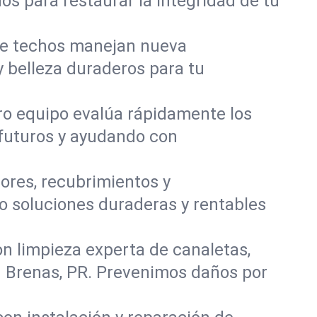
os para restaurar la integridad de tu
de techos manejan nueva
y belleza duraderos para tu
tro equipo evalúa rápidamente los
 futuros y ayudando con
ores, recubrimientos y
o soluciones duraderas y rentables
on limpieza experta de canaletas,
n Brenas, PR. Prevenimos daños por