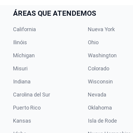
ÁREAS QUE ATENDEMOS
California
Nueva York
Ilinóis
Ohio
Míchigan
Washington
Misuri
Colorado
Indiana
Wisconsin
Carolina del Sur
Nevada
Puerto Rico
Oklahoma
Kansas
Isla de Rode