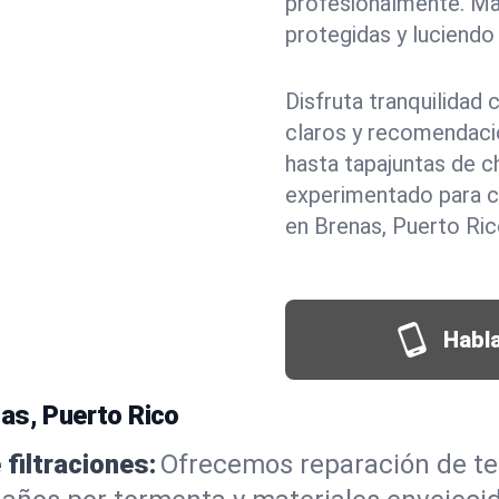
profesionalmente. M
protegidas y luciendo 
Disfruta tranquilidad
claros y recomendaci
hasta tapajuntas de c
experimentado para c
en Brenas, Puerto Ric
Habla
as, Puerto Rico
filtraciones:
Ofrecemos reparación de tec