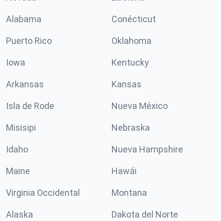
Alabama
Conécticut
Puerto Rico
Oklahoma
Iowa
Kentucky
Arkansas
Kansas
Isla de Rode
Nueva México
Misisipi
Nebraska
Idaho
Nueva Hampshire
Maine
Hawái
Virginia Occidental
Montana
Alaska
Dakota del Norte