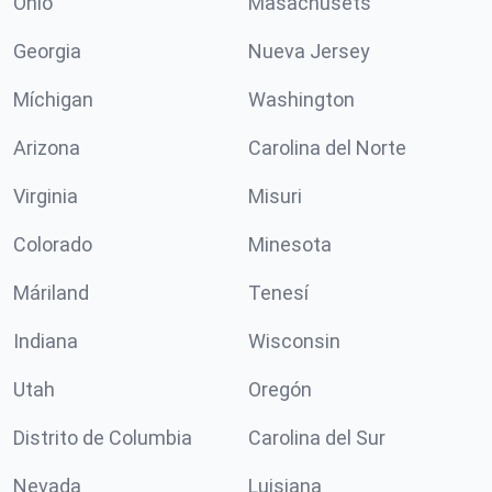
Ohio
Masachusets
Georgia
Nueva Jersey
Míchigan
Washington
Arizona
Carolina del Norte
Virginia
Misuri
Colorado
Minesota
Máriland
Tenesí
Indiana
Wisconsin
Utah
Oregón
Distrito de Columbia
Carolina del Sur
Nevada
Luisiana