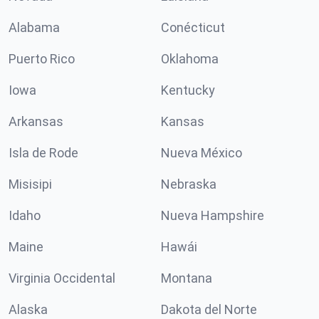
Alabama
Conécticut
Puerto Rico
Oklahoma
Iowa
Kentucky
Arkansas
Kansas
Isla de Rode
Nueva México
Misisipi
Nebraska
Idaho
Nueva Hampshire
Maine
Hawái
Virginia Occidental
Montana
Alaska
Dakota del Norte