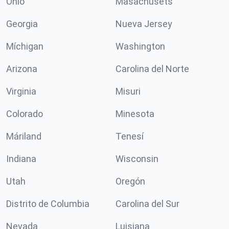
Ohio
Masachusets
Georgia
Nueva Jersey
Míchigan
Washington
Arizona
Carolina del Norte
Virginia
Misuri
Colorado
Minesota
Máriland
Tenesí
Indiana
Wisconsin
Utah
Oregón
Distrito de Columbia
Carolina del Sur
Nevada
Luisiana