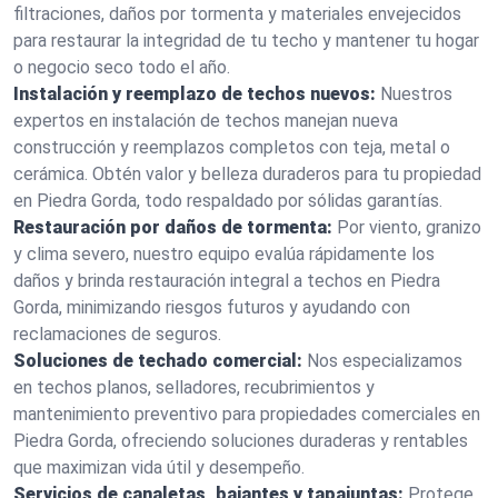
filtraciones, daños por tormenta y materiales envejecidos
para restaurar la integridad de tu techo y mantener tu hogar
o negocio seco todo el año.
Instalación y reemplazo de techos nuevos:
Nuestros
expertos en instalación de techos manejan nueva
construcción y reemplazos completos con teja, metal o
cerámica. Obtén valor y belleza duraderos para tu propiedad
en Piedra Gorda, todo respaldado por sólidas garantías.
Restauración por daños de tormenta:
Por viento, granizo
y clima severo, nuestro equipo evalúa rápidamente los
daños y brinda restauración integral a techos en Piedra
Gorda, minimizando riesgos futuros y ayudando con
reclamaciones de seguros.
Soluciones de techado comercial:
Nos especializamos
en techos planos, selladores, recubrimientos y
mantenimiento preventivo para propiedades comerciales en
Piedra Gorda, ofreciendo soluciones duraderas y rentables
que maximizan vida útil y desempeño.
Servicios de canaletas, bajantes y tapajuntas:
Protege