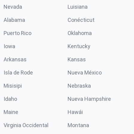
Nevada
Luisiana
Alabama
Conécticut
Puerto Rico
Oklahoma
Iowa
Kentucky
Arkansas
Kansas
Isla de Rode
Nueva México
Misisipi
Nebraska
Idaho
Nueva Hampshire
Maine
Hawái
Virginia Occidental
Montana