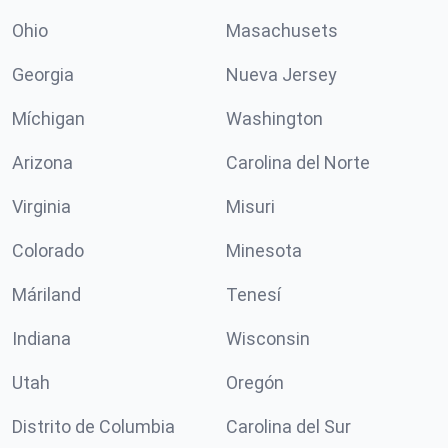
Ohio
Masachusets
Georgia
Nueva Jersey
Míchigan
Washington
Arizona
Carolina del Norte
Virginia
Misuri
Colorado
Minesota
Máriland
Tenesí
Indiana
Wisconsin
Utah
Oregón
Distrito de Columbia
Carolina del Sur