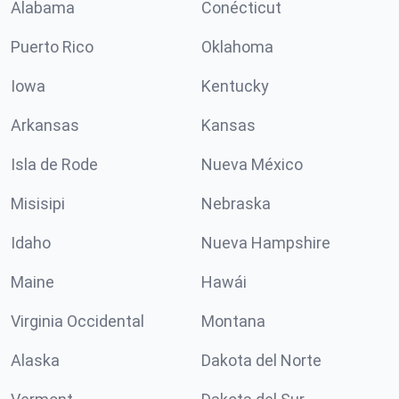
Alabama
Conécticut
Puerto Rico
Oklahoma
Iowa
Kentucky
Arkansas
Kansas
Isla de Rode
Nueva México
Misisipi
Nebraska
Idaho
Nueva Hampshire
Maine
Hawái
Virginia Occidental
Montana
Alaska
Dakota del Norte