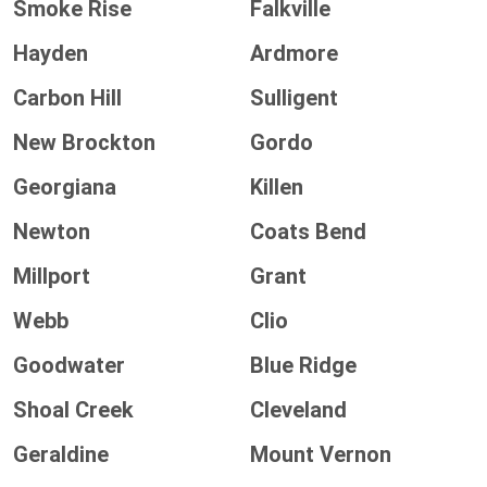
Smoke Rise
Falkville
Hayden
Ardmore
Carbon Hill
Sulligent
New Brockton
Gordo
Georgiana
Killen
Newton
Coats Bend
Millport
Grant
Webb
Clio
Goodwater
Blue Ridge
Shoal Creek
Cleveland
Geraldine
Mount Vernon