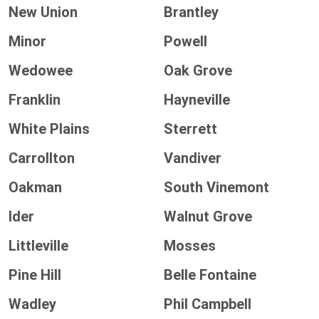
New Union
Brantley
Minor
Powell
Wedowee
Oak Grove
Franklin
Hayneville
White Plains
Sterrett
Carrollton
Vandiver
Oakman
South Vinemont
Ider
Walnut Grove
Littleville
Mosses
Pine Hill
Belle Fontaine
Wadley
Phil Campbell