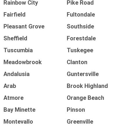
Rainbow City
Pike Road
Fairfield
Fultondale
Pleasant Grove
Southside
Sheffield
Forestdale
Tuscumbia
Tuskegee
Meadowbrook
Clanton
Andalusia
Guntersville
Arab
Brook Highland
Atmore
Orange Beach
Bay Minette
Pinson
Montevallo
Greenville