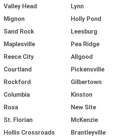
Valley Head
Lynn
Mignon
Holly Pond
Sand Rock
Leesburg
Maplesville
Pea Ridge
Reece City
Allgood
Courtland
Pickensville
Rockford
Gilbertown
Columbia
Kinston
Rosa
New Site
St. Florian
McKenzie
Hollis Crossroads
Brantleyville