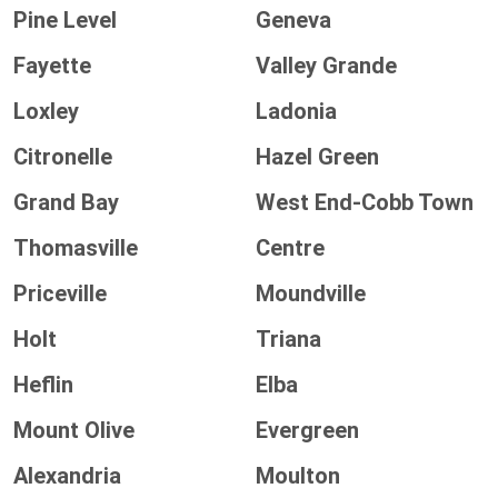
Pine Level
Geneva
Fayette
Valley Grande
Loxley
Ladonia
Citronelle
Hazel Green
Grand Bay
West End-Cobb Town
Thomasville
Centre
Priceville
Moundville
Holt
Triana
Heflin
Elba
Mount Olive
Evergreen
Alexandria
Moulton