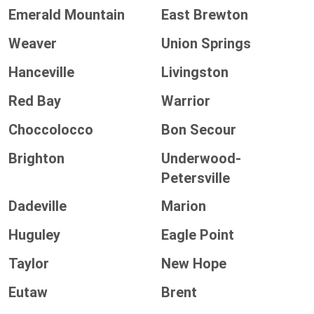
Emerald Mountain
East Brewton
Weaver
Union Springs
Hanceville
Livingston
Red Bay
Warrior
Choccolocco
Bon Secour
Brighton
Underwood-
Petersville
Dadeville
Marion
Huguley
Eagle Point
Taylor
New Hope
Eutaw
Brent