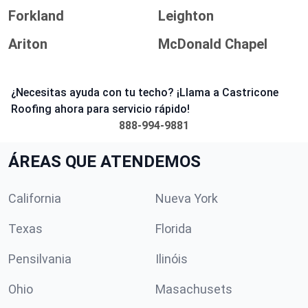
Forkland
Leighton
Ariton
McDonald Chapel
¿Necesitas ayuda con tu techo? ¡Llama a Castricone
Roofing ahora para servicio rápido!
888-994-9881
ÁREAS QUE ATENDEMOS
California
Nueva York
Texas
Florida
Pensilvania
Ilinóis
Ohio
Masachusets