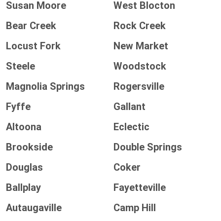
Susan Moore
West Blocton
Bear Creek
Rock Creek
Locust Fork
New Market
Steele
Woodstock
Magnolia Springs
Rogersville
Fyffe
Gallant
Altoona
Eclectic
Brookside
Double Springs
Douglas
Coker
Ballplay
Fayetteville
Autaugaville
Camp Hill