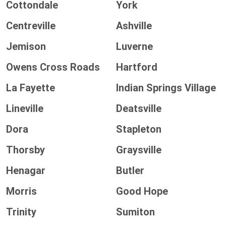
Cottondale
York
Centreville
Ashville
Jemison
Luverne
Owens Cross Roads
Hartford
La Fayette
Indian Springs Village
Lineville
Deatsville
Dora
Stapleton
Thorsby
Graysville
Henagar
Butler
Morris
Good Hope
Trinity
Sumiton