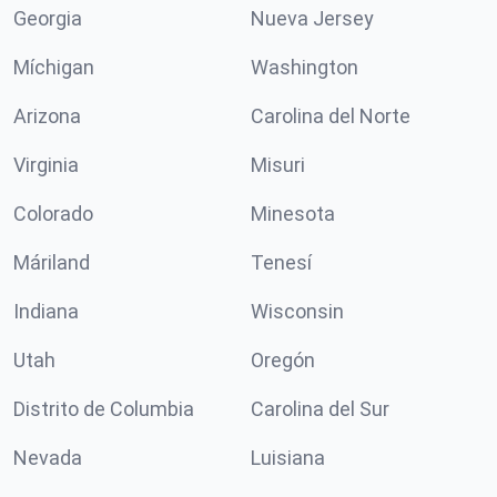
Georgia
Nueva Jersey
Míchigan
Washington
Arizona
Carolina del Norte
Virginia
Misuri
Colorado
Minesota
Máriland
Tenesí
Indiana
Wisconsin
Utah
Oregón
Distrito de Columbia
Carolina del Sur
Nevada
Luisiana