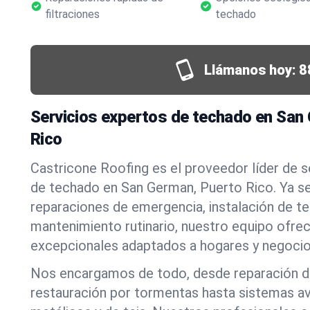
filtraciones
techado
Llámanos hoy:
8
Servicios expertos de techado en San
Rico
Castricone Roofing es el proveedor líder de 
de techado en San German, Puerto Rico. Ya s
reparaciones de emergencia, instalación de t
mantenimiento rutinario, nuestro equipo ofre
excepcionales adaptados a hogares y negocio
Nos encargamos de todo, desde reparación de
restauración por tormentas hasta sistemas a