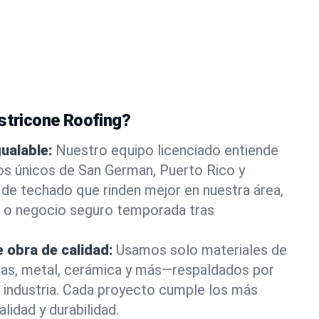
astricone Roofing?
gualable:
Nuestro equipo licenciado entiende
os únicos de San German, Puerto Rico y
de techado que rinden mejor en nuestra área,
 o negocio seguro temporada tras
 obra de calidad:
Usamos solo materiales de
as, metal, cerámica y más—respaldados por
la industria. Cada proyecto cumple los más
lidad y durabilidad.