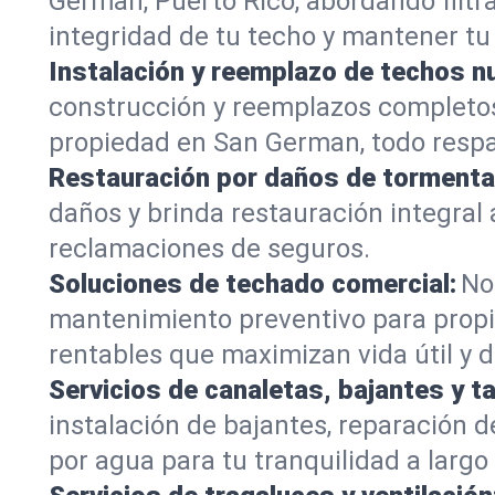
German, Puerto Rico, abordando filtr
integridad de tu techo y mantener tu
Instalación y reemplazo de techos n
construcción y reemplazos completos 
propiedad en San German, todo respal
Restauración por daños de tormenta
daños y brinda restauración integra
reclamaciones de seguros.
Soluciones de techado comercial:
No
mantenimiento preventivo para propi
rentables que maximizan vida útil y
Servicios de canaletas, bajantes y t
instalación de bajantes, reparación
por agua para tu tranquilidad a largo