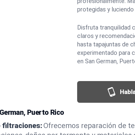
profesionalmente. M
protegidas y luciendo 
Disfruta tranquilidad
claros y recomendaci
hasta tapajuntas de c
experimentado para c
en San German, Puert
Habla
 German, Puerto Rico
filtraciones:
Ofrecemos reparación de te