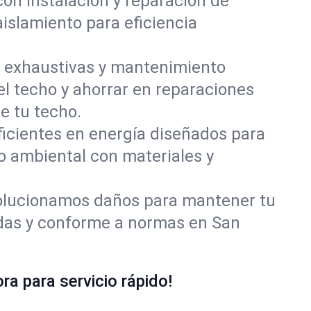
con instalación y reparación de
islamiento para eficiencia
 exhaustivas y mantenimiento
el techo y ahorrar en reparaciones
e tu techo.
ficientes en energía diseñados para
o ambiental con materiales y
olucionamos daños para mantener tu
idas y conforme a normas en San
a para servicio rápido!