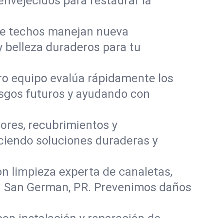
envejecidos para restaurar la
de techos manejan nueva
y belleza duraderos para tu
tro equipo evalúa rápidamente los
esgos futuros y ayudando con
ores, recubrimientos y
ciendo soluciones duraderas y
on limpieza experta de canaletas,
en San German, PR. Prevenimos daños