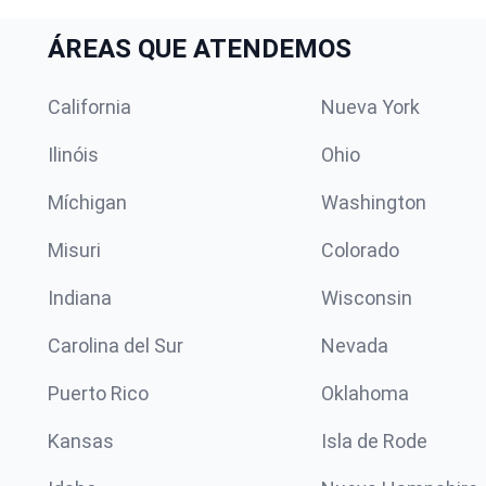
ÁREAS QUE ATENDEMOS
California
Nueva York
Ilinóis
Ohio
Míchigan
Washington
Misuri
Colorado
Indiana
Wisconsin
Carolina del Sur
Nevada
Puerto Rico
Oklahoma
Kansas
Isla de Rode