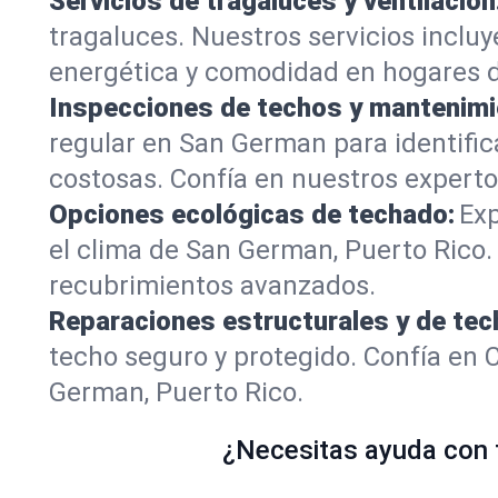
Servicios de tragaluces y ventilación
tragaluces. Nuestros servicios inclu
energética y comodidad en hogares 
Inspecciones de techos y mantenimi
regular en San German para identific
costosas. Confía en nuestros expertos
Opciones ecológicas de techado:
Exp
el clima de San German, Puerto Rico.
recubrimientos avanzados.
Reparaciones estructurales y de tec
techo seguro y protegido. Confía en 
German, Puerto Rico.
¿Necesitas ayuda con t