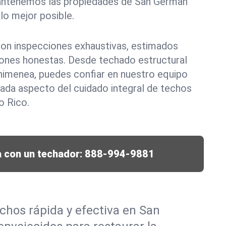
antenemos las propiedades de San German
lo mejor posible.
 con inspecciones exhaustivas, estimados
ones honestas. Desde techado estructural
himenea, puedes confiar en nuestro equipo
ada aspecto del cuidado integral de techos
o Rico.
 con un techador:
888-994-9881
chos rápida y efectiva en San