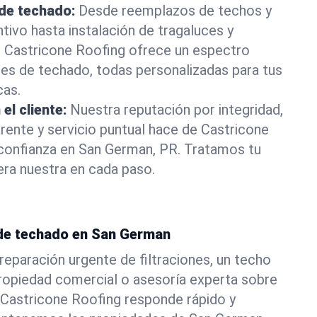
 de techado:
Desde reemplazos de techos y
ivo hasta instalación de tragaluces y
, Castricone Roofing ofrece un espectro
es de techado, todas personalizadas para tus
cas.
el cliente:
Nuestra reputación por integridad,
ente y servicio puntual hace de Castricone
 confianza en San German, PR. Tratamos tu
ra nuestra en cada paso.
de techado en San German
reparación urgente de filtraciones, un techo
ropiedad comercial o asesoría experta sobre
 Castricone Roofing responde rápido y