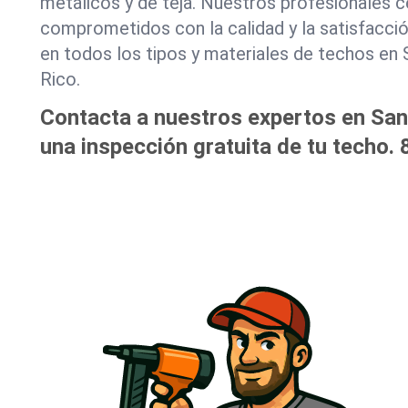
metálicos y de teja. Nuestros profesionales c
comprometidos con la calidad y la satisfacció
en todos los tipos y materiales de techos en
Rico.
Contacta a nuestros expertos en Sa
una inspección gratuita de tu techo.