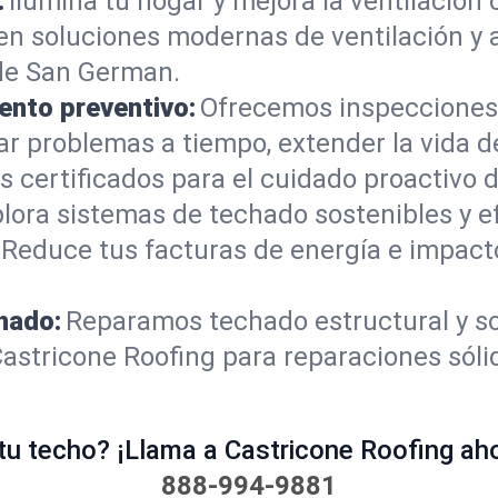
:
Ilumina tu hogar y mejora la ventilación 
yen soluciones modernas de ventilación y a
de San German.
ento preventivo:
Ofrecemos inspecciones
ar problemas a tiempo, extender la vida d
 certificados para el cuidado proactivo d
lora sistemas de techado sostenibles y e
 Reduce tus facturas de energía e impact
hado:
Reparamos techado estructural y s
Castricone Roofing para reparaciones sól
u techo? ¡Llama a Castricone Roofing ahor
888-994-9881