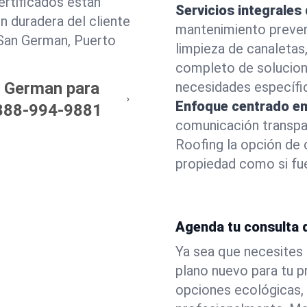
ertificados están
Servicios integrales
n duradera del cliente
mantenimiento prevent
 San German, Puerto
limpieza de canaletas
completo de solucion
n German para
necesidades específi
Enfoque centrado en 
888-994-9881
comunicación transpar
Roofing la opción de
propiedad como si fue
Agenda tu consulta 
Ya sea que necesites 
plano nuevo para tu p
opciones ecológicas,