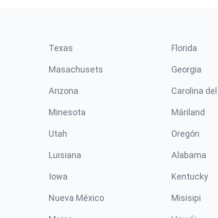
Texas
Florida
Masachusets
Georgia
Arizona
Carolina del
Minesota
Máriland
Utah
Oregón
Luisiana
Alabama
Iowa
Kentucky
Nueva México
Misisipi