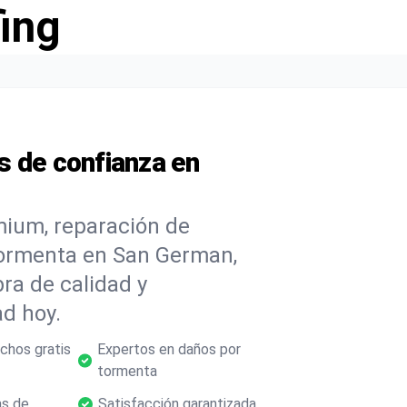
ing
s de confianza en
mium, reparación de
tormenta en San German,
ra de calidad y
d hoy.
chos gratis
Expertos en daños por
tormenta
as de
Satisfacción garantizada