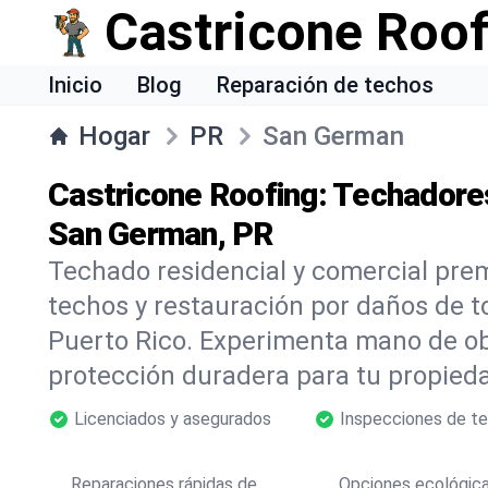
Castricone Roof
Inicio
Blog
Reparación de techos
Hogar
PR
San German
Castricone Roofing: Techadore
San German, PR
Techado residencial y comercial pre
techos y restauración por daños de 
Puerto Rico. Experimenta mano de ob
protección duradera para tu propieda
Licenciados y asegurados
Inspecciones de te
Reparaciones rápidas de
Opciones ecológic