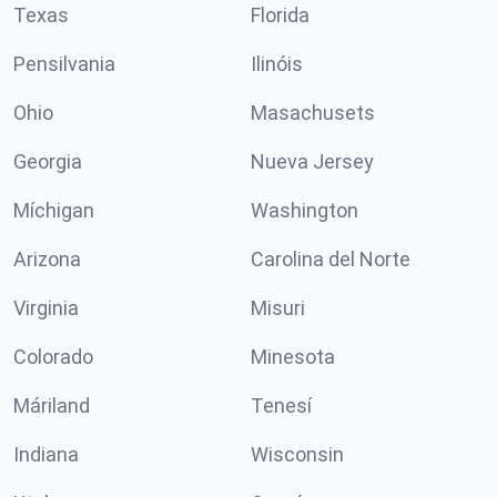
Texas
Florida
Pensilvania
Ilinóis
Ohio
Masachusets
Georgia
Nueva Jersey
Míchigan
Washington
Arizona
Carolina del Norte
Virginia
Misuri
Colorado
Minesota
Máriland
Tenesí
Indiana
Wisconsin