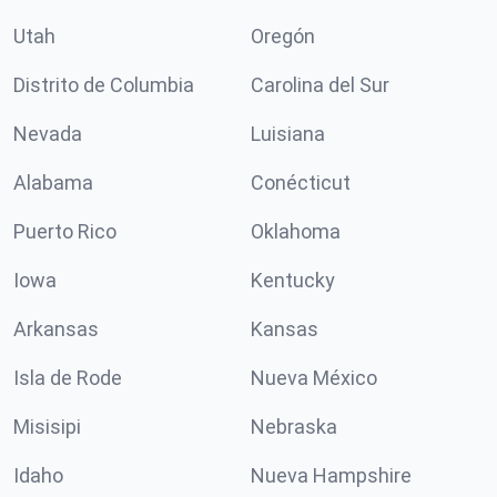
Utah
Oregón
Distrito de Columbia
Carolina del Sur
Nevada
Luisiana
Alabama
Conécticut
Puerto Rico
Oklahoma
Iowa
Kentucky
Arkansas
Kansas
Isla de Rode
Nueva México
Misisipi
Nebraska
Idaho
Nueva Hampshire