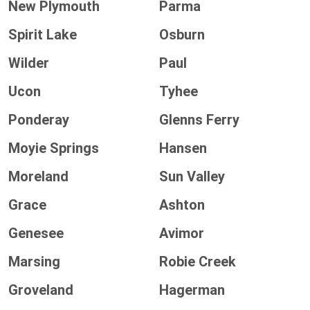
New Plymouth
Parma
Spirit Lake
Osburn
Wilder
Paul
Ucon
Tyhee
Ponderay
Glenns Ferry
Moyie Springs
Hansen
Moreland
Sun Valley
Grace
Ashton
Genesee
Avimor
Marsing
Robie Creek
Groveland
Hagerman