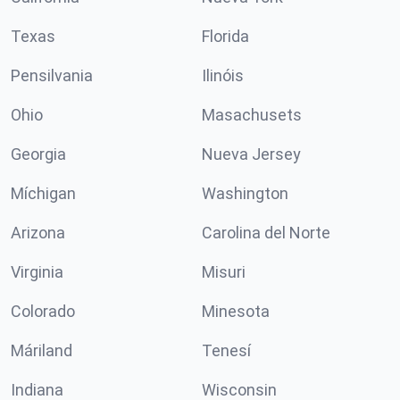
Texas
Florida
Pensilvania
Ilinóis
Ohio
Masachusets
Georgia
Nueva Jersey
Míchigan
Washington
Arizona
Carolina del Norte
Virginia
Misuri
Colorado
Minesota
Máriland
Tenesí
Indiana
Wisconsin