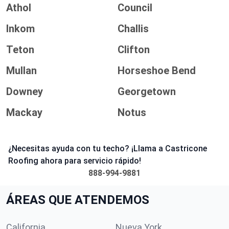
Athol
Council
Inkom
Challis
Teton
Clifton
Mullan
Horseshoe Bend
Downey
Georgetown
Mackay
Notus
¿Necesitas ayuda con tu techo? ¡Llama a Castricone
Roofing ahora para servicio rápido!
888-994-9881
ÁREAS QUE ATENDEMOS
California
Nueva York