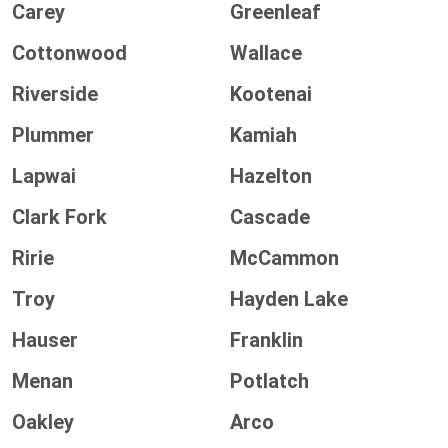
Carey
Greenleaf
Cottonwood
Wallace
Riverside
Kootenai
Plummer
Kamiah
Lapwai
Hazelton
Clark Fork
Cascade
Ririe
McCammon
Troy
Hayden Lake
Hauser
Franklin
Menan
Potlatch
Oakley
Arco