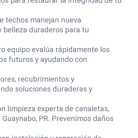
os para restaurar la integridad de tu
de techos manejan nueva
y belleza duraderos para tu
tro equipo evalúa rápidamente los
gos futuros y ayudando con
ores, recubrimientos y
ndo soluciones duraderas y
on limpieza experta de canaletas,
en Guaynabo, PR. Prevenimos daños