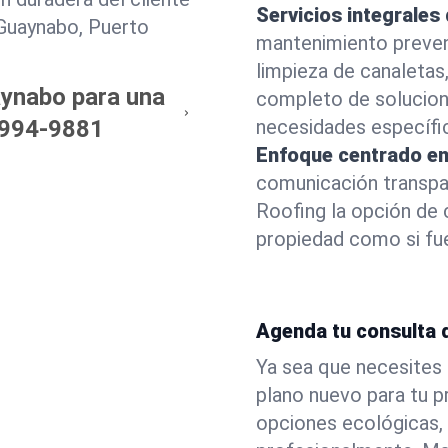
Servicios integrales
 Guaynabo, Puerto
mantenimiento prevent
limpieza de canaletas
aynabo para una
completo de solucion
994-9881
necesidades específi
Enfoque centrado en 
comunicación transpar
Roofing la opción de
propiedad como si fue
Agenda tu consulta 
Ya sea que necesites 
plano nuevo para tu p
opciones ecológicas,