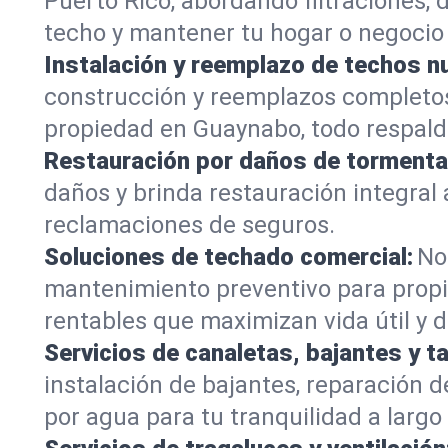
Puerto Rico, abordando filtraciones, 
techo y mantener tu hogar o negocio 
Instalación y reemplazo de techos n
construcción y reemplazos completos 
propiedad en Guaynabo, todo respalda
Restauración por daños de tormenta
daños y brinda restauración integra
reclamaciones de seguros.
Soluciones de techado comercial:
No
mantenimiento preventivo para propi
rentables que maximizan vida útil y
Servicios de canaletas, bajantes y t
instalación de bajantes, reparación
por agua para tu tranquilidad a largo