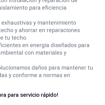
con instalación y reparación de
islamiento para eficiencia
 exhaustivas y mantenimiento
 techo y ahorrar en reparaciones
e tu techo.
ficientes en energía diseñados para
ambiental con materiales y
olucionamos daños para mantener tu
idas y conforme a normas en
a para servicio rápido!