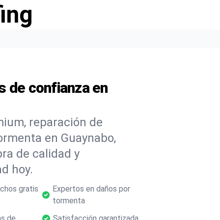
ing
s de confianza en
mium, reparación de
tormenta en Guaynabo,
ra de calidad y
d hoy.
chos gratis
Expertos en daños por
tormenta
as de
Satisfacción garantizada