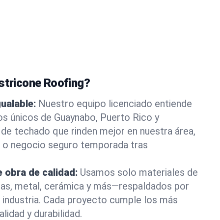
astricone Roofing?
gualable:
Nuestro equipo licenciado entiende
os únicos de Guaynabo, Puerto Rico y
de techado que rinden mejor en nuestra área,
 o negocio seguro temporada tras
 obra de calidad:
Usamos solo materiales de
as, metal, cerámica y más—respaldados por
la industria. Cada proyecto cumple los más
lidad y durabilidad.