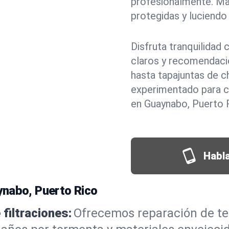
profesionalmente. M
protegidas y luciendo 
Disfruta tranquilidad
claros y recomendaci
hasta tapajuntas de c
experimentado para c
en Guaynabo, Puerto 
Habla
ynabo, Puerto Rico
filtraciones:
Ofrecemos reparación de te