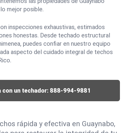
antenemos las propiedades de Guaynabo
lo mejor posible.
 con inspecciones exhaustivas, estimados
ones honestas. Desde techado estructural
himenea, puedes confiar en nuestro equipo
ada aspecto del cuidado integral de techos
Rico.
 con un techador:
888-994-9881
chos rápida y efectiva en Guaynabo,