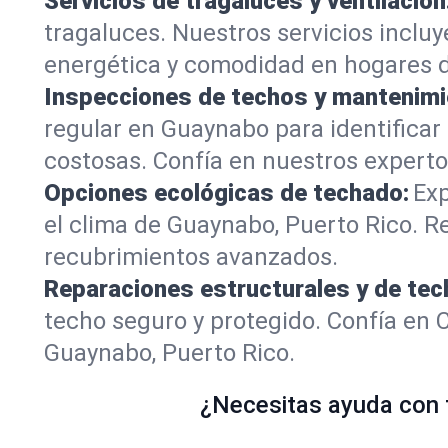
Servicios de tragaluces y ventilación
tragaluces. Nuestros servicios inclu
energética y comodidad en hogares 
Inspecciones de techos y mantenimi
regular en Guaynabo para identificar
costosas. Confía en nuestros expertos
Opciones ecológicas de techado:
Exp
el clima de Guaynabo, Puerto Rico. R
recubrimientos avanzados.
Reparaciones estructurales y de tec
techo seguro y protegido. Confía en 
Guaynabo, Puerto Rico.
¿Necesitas ayuda con t