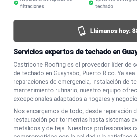
filtraciones
techado
Llámanos hoy:
8
Servicios expertos de techado en Gua
Castricone Roofing es el proveedor líder de 
de techado en Guaynabo, Puerto Rico. Ya sea
reparaciones de emergencia, instalación de t
mantenimiento rutinario, nuestro equipo ofre
excepcionales adaptados a hogares y negocio
Nos encargamos de todo, desde reparación de
restauración por tormentas hasta sistemas a
metálicos y de teja. Nuestros profesionales c
comprometidos con la calidad y la satisfacció