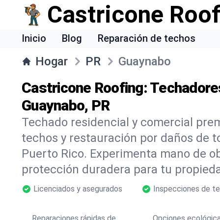
Castricone Roof
Inicio
Blog
Reparación de techos
Hogar
PR
Guaynabo
Castricone Roofing: Techadore
Guaynabo, PR
Techado residencial y comercial pre
techos y restauración por daños de 
Puerto Rico. Experimenta mano de ob
protección duradera para tu propieda
Licenciados y asegurados
Inspecciones de te
Reparaciones rápidas de
Opciones ecológic