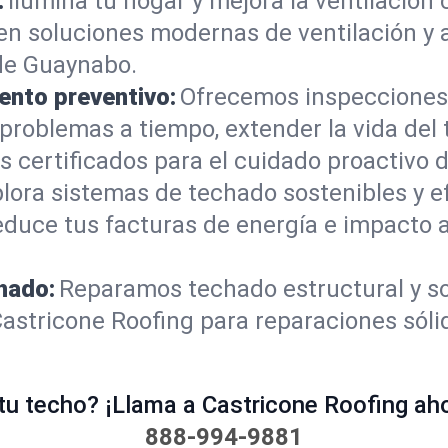
:
Ilumina tu hogar y mejora la ventilación 
yen soluciones modernas de ventilación y a
de Guaynabo.
ento preventivo:
Ofrecemos inspecciones
 problemas a tiempo, extender la vida del
 certificados para el cuidado proactivo d
lora sistemas de techado sostenibles y e
educe tus facturas de energía e impacto 
hado:
Reparamos techado estructural y s
Castricone Roofing para reparaciones sól
u techo? ¡Llama a Castricone Roofing ahor
888-994-9881