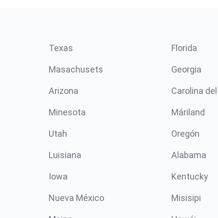
Texas
Florida
Masachusets
Georgia
Arizona
Carolina del
Minesota
Máriland
Utah
Oregón
Luisiana
Alabama
Iowa
Kentucky
Nueva México
Misisipi