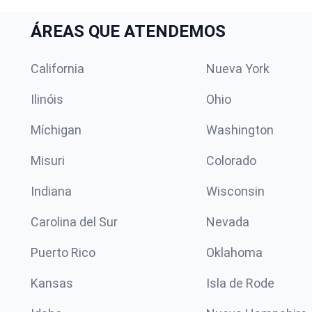
ÁREAS QUE ATENDEMOS
California
Nueva York
Ilinóis
Ohio
Míchigan
Washington
Misuri
Colorado
Indiana
Wisconsin
Carolina del Sur
Nevada
Puerto Rico
Oklahoma
Kansas
Isla de Rode