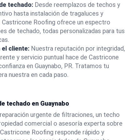
 de techado:
Desde reemplazos de techos y
ivo hasta instalación de tragaluces y
, Castricone Roofing ofrece un espectro
es de techado, todas personalizadas para tus
cas.
el cliente:
Nuestra reputación por integridad,
ente y servicio puntual hace de Castricone
 confianza en Guaynabo, PR. Tratamos tu
ra nuestra en cada paso.
de techado en Guaynabo
reparación urgente de filtraciones, un techo
ropiedad comercial o asesoría experta sobre
 Castricone Roofing responde rápido y