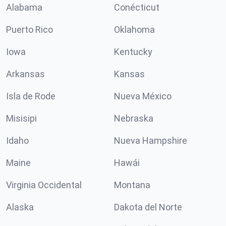
Alabama
Conécticut
Puerto Rico
Oklahoma
Iowa
Kentucky
Arkansas
Kansas
Isla de Rode
Nueva México
Misisipi
Nebraska
Idaho
Nueva Hampshire
Maine
Hawái
Virginia Occidental
Montana
Alaska
Dakota del Norte