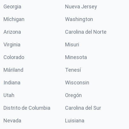
Georgia
Nueva Jersey
Míchigan
Washington
Arizona
Carolina del Norte
Virginia
Misuri
Colorado
Minesota
Máriland
Tenesí
Indiana
Wisconsin
Utah
Oregón
Distrito de Columbia
Carolina del Sur
Nevada
Luisiana