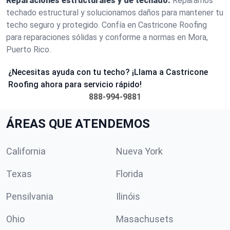
Reparaciones estructurales y de techado:
Reparamos
techado estructural y solucionamos daños para mantener tu
techo seguro y protegido. Confía en Castricone Roofing
para reparaciones sólidas y conforme a normas en Mora,
Puerto Rico.
¿Necesitas ayuda con tu techo? ¡Llama a Castricone
Roofing ahora para servicio rápido!
888-994-9881
ÁREAS QUE ATENDEMOS
California
Nueva York
Texas
Florida
Pensilvania
Ilinóis
Ohio
Masachusets