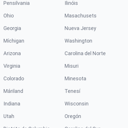
Pensilvania
Ilinóis
Ohio
Masachusets
Georgia
Nueva Jersey
Míchigan
Washington
Arizona
Carolina del Norte
Virginia
Misuri
Colorado
Minesota
Máriland
Tenesí
Indiana
Wisconsin
Utah
Oregón