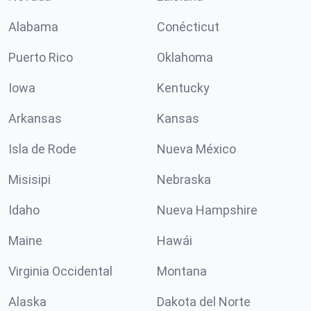
Alabama
Conécticut
Puerto Rico
Oklahoma
Iowa
Kentucky
Arkansas
Kansas
Isla de Rode
Nueva México
Misisipi
Nebraska
Idaho
Nueva Hampshire
Maine
Hawái
Virginia Occidental
Montana
Alaska
Dakota del Norte