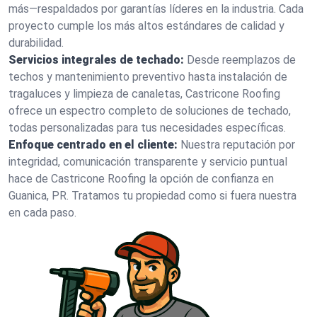
más—respaldados por garantías líderes en la industria. Cada
proyecto cumple los más altos estándares de calidad y
durabilidad.
Servicios integrales de techado:
Desde reemplazos de
techos y mantenimiento preventivo hasta instalación de
tragaluces y limpieza de canaletas, Castricone Roofing
ofrece un espectro completo de soluciones de techado,
todas personalizadas para tus necesidades específicas.
Enfoque centrado en el cliente:
Nuestra reputación por
integridad, comunicación transparente y servicio puntual
hace de Castricone Roofing la opción de confianza en
Guanica, PR. Tratamos tu propiedad como si fuera nuestra
en cada paso.