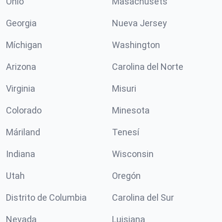
Ohio
Masachusets
Georgia
Nueva Jersey
Míchigan
Washington
Arizona
Carolina del Norte
Virginia
Misuri
Colorado
Minesota
Máriland
Tenesí
Indiana
Wisconsin
Utah
Oregón
Distrito de Columbia
Carolina del Sur
Nevada
Luisiana