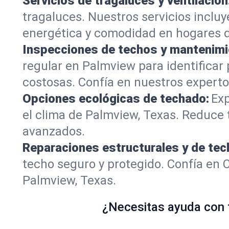
Servicios de tragaluces y ventilación
tragaluces. Nuestros servicios inclu
energética y comodidad en hogares 
Inspecciones de techos y mantenimi
regular en Palmview para identificar 
costosas. Confía en nuestros expertos
Opciones ecológicas de techado:
Exp
el clima de Palmview, Texas. Reduce 
avanzados.
Reparaciones estructurales y de tec
techo seguro y protegido. Confía en 
Palmview, Texas.
¿Necesitas ayuda con t