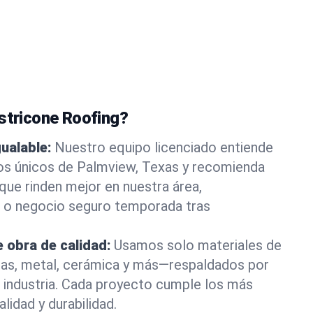
astricone Roofing?
gualable:
Nuestro equipo licenciado entiende
cos únicos de Palmview, Texas y recomienda
ue rinden mejor en nuestra área,
 o negocio seguro temporada tras
 obra de calidad:
Usamos solo materiales de
as, metal, cerámica y más—respaldados por
la industria. Cada proyecto cumple los más
lidad y durabilidad.