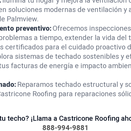
:
Ilumina tu hogar y mejora la ventilación 
yen soluciones modernas de ventilación y a
de Palmview.
ento preventivo:
Ofrecemos inspecciones
problemas a tiempo, extender la vida del 
 certificados para el cuidado proactivo d
lora sistemas de techado sostenibles y e
tus facturas de energía e impacto ambien
hado:
Reparamos techado estructural y s
Castricone Roofing para reparaciones sól
u techo? ¡Llama a Castricone Roofing ahor
888-994-9881