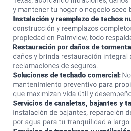
Texas, abordando filtraciones, daños 
y mantener tu hogar o negocio seco t
Instalación y reemplazo de techos n
construcción y reemplazos completos 
propiedad en Palmview, todo respalda
Restauración por daños de tormenta
daños y brinda restauración integral
reclamaciones de seguros.
Soluciones de techado comercial:
No
mantenimiento preventivo para propi
que maximizan vida útil y desempeño
Servicios de canaletas, bajantes y t
instalación de bajantes, reparación
por agua para tu tranquilidad a largo