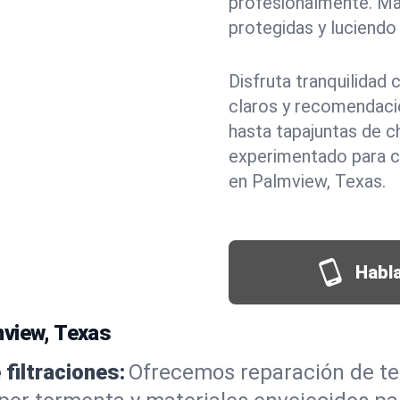
profesionalmente. M
protegidas y luciendo 
Disfruta tranquilidad
claros y recomendaci
hasta tapajuntas de c
experimentado para c
en Palmview, Texas.
Habla
mview, Texas
filtraciones:
Ofrecemos reparación de te