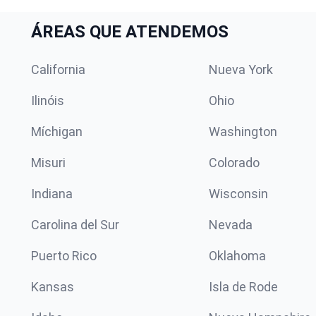
ÁREAS QUE ATENDEMOS
California
Nueva York
Ilinóis
Ohio
Míchigan
Washington
Misuri
Colorado
Indiana
Wisconsin
Carolina del Sur
Nevada
Puerto Rico
Oklahoma
Kansas
Isla de Rode