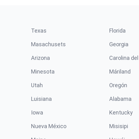
Texas
Florida
Masachusets
Georgia
Arizona
Carolina del
Minesota
Máriland
Utah
Oregón
Luisiana
Alabama
Iowa
Kentucky
Nueva México
Misisipi