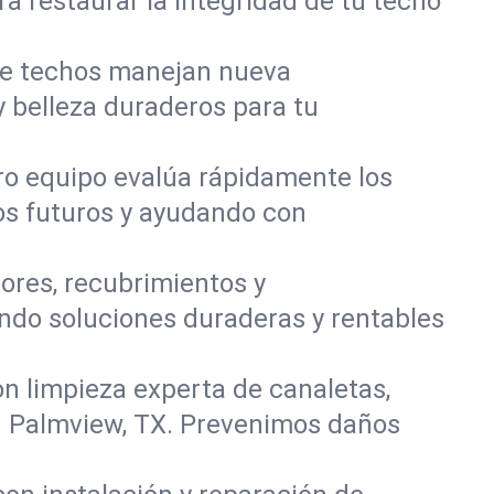
a restaurar la integridad de tu techo
de techos manejan nueva
y belleza duraderos para tu
tro equipo evalúa rápidamente los
os futuros y ayudando con
ores, recubrimientos y
ndo soluciones duraderas y rentables
on limpieza experta de canaletas,
en Palmview, TX. Prevenimos daños