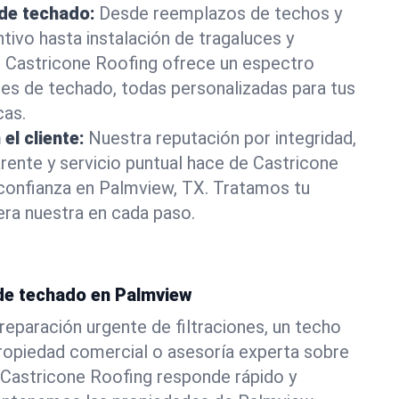
 de techado:
Desde reemplazos de techos y
ivo hasta instalación de tragaluces y
, Castricone Roofing ofrece un espectro
es de techado, todas personalizadas para tus
cas.
el cliente:
Nuestra reputación por integridad,
ente y servicio puntual hace de Castricone
 confianza en Palmview, TX. Tratamos tu
ra nuestra en cada paso.
de techado en Palmview
reparación urgente de filtraciones, un techo
ropiedad comercial o asesoría experta sobre
 Castricone Roofing responde rápido y