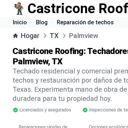
Castricone Roof
Inicio
Blog
Reparación de techos
Hogar
TX
Palmview
Castricone Roofing: Techadore
Palmview, TX
Techado residencial y comercial pre
techos y restauración por daños de 
Texas. Experimenta mano de obra de 
duradera para tu propiedad hoy.
Licenciados y asegurados
Inspecciones de te
Reparaciones rápidas de
Opciones ecológic