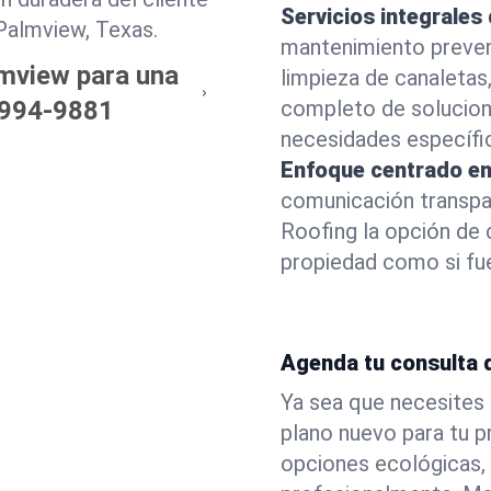
Servicios integrales
 Palmview, Texas.
mantenimiento prevent
lmview para una
limpieza de canaletas
994-9881
completo de solucion
necesidades específi
Enfoque centrado en 
comunicación transpar
Roofing la opción de
propiedad como si fue
Agenda tu consulta 
Ya sea que necesites 
plano nuevo para tu p
opciones ecológicas,