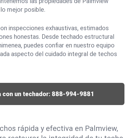
antenemos las propiedades de Palmview
lo mejor posible.
 con inspecciones exhaustivas, estimados
ones honestas. Desde techado estructural
himenea, puedes confiar en nuestro equipo
ada aspecto del cuidado integral de techos
 con un techador:
888-994-9881
chos rápida y efectiva en Palmview,