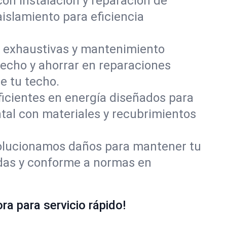
con instalación y reparación de
islamiento para eficiencia
 exhaustivas y mantenimiento
techo y ahorrar en reparaciones
e tu techo.
ficientes en energía diseñados para
tal con materiales y recubrimientos
olucionamos daños para mantener tu
idas y conforme a normas en
a para servicio rápido!