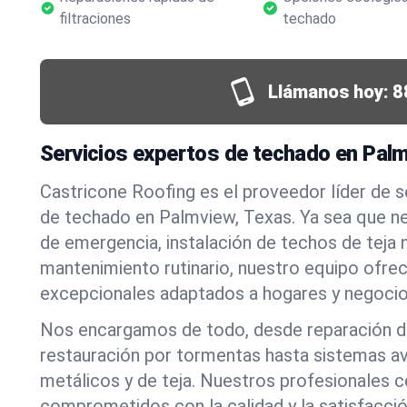
filtraciones
techado
Llámanos hoy:
8
Servicios expertos de techado en Pal
Castricone Roofing es el proveedor líder de 
de techado en Palmview, Texas. Ya sea que n
de emergencia, instalación de techos de teja
mantenimiento rutinario, nuestro equipo ofre
excepcionales adaptados a hogares y negocio
Nos encargamos de todo, desde reparación de
restauración por tormentas hasta sistemas a
metálicos y de teja. Nuestros profesionales c
comprometidos con la calidad y la satisfacció