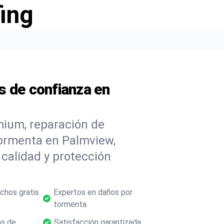
ing
s de confianza en
mium, reparación de
tormenta en Palmview,
calidad y protección
chos gratis
Expertos en daños por
tormenta
as de
Satisfacción garantizada