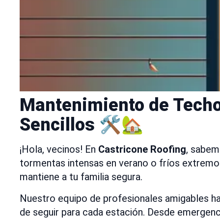
Mantenimiento de Techo
Sencillos 🛠️🏡
¡Hola, vecinos! En
Castricone Roofing
, sabem
tormentas intensas en verano o fríos extremos e
mantiene a tu familia segura.
Nuestro equipo de profesionales amigables h
de seguir para cada estación. Desde emergenci