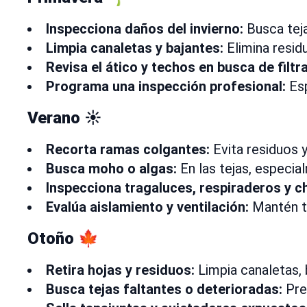
Inspecciona daños del invierno:
Busca teja
Limpia canaletas y bajantes:
Elimina resid
Revisa el ático y techos en busca de filtr
Programa una inspección profesional:
Esp
Verano ☀️
Recorta ramas colgantes:
Evita residuos 
Busca moho o algas:
En las tejas, especi
Inspecciona tragaluces, respiraderos y 
Evalúa aislamiento y ventilación:
Mantén tu
Otoño 🍁
Retira hojas y residuos:
Limpia canaletas, 
Busca tejas faltantes o deterioradas:
Prep