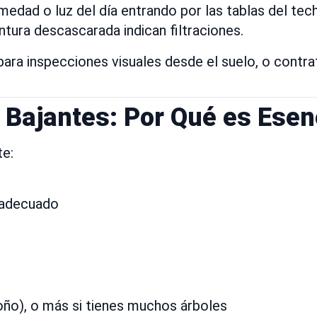
dad o luz del día entrando por las tablas del tec
ura descascarada indican filtraciones.
ara inspecciones visuales desde el suelo, o contra
 Bajantes: Por Qué es Esen
te:
nadecuado
oño), o más si tienes muchos árboles