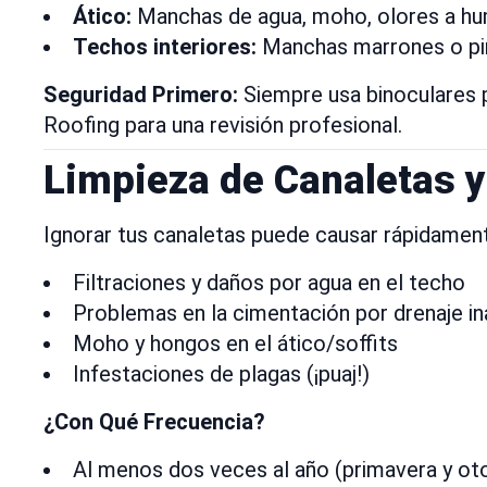
Ático:
Manchas de agua, moho, olores a hume
Techos interiores:
Manchas marrones o pint
Seguridad Primero:
Siempre usa binoculares p
Roofing para una revisión profesional.
Limpieza de Canaletas y
Ignorar tus canaletas puede causar rápidamen
Filtraciones y daños por agua en el techo
Problemas en la cimentación por drenaje i
Moho y hongos en el ático/soffits
Infestaciones de plagas (¡puaj!)
¿Con Qué Frecuencia?
Al menos dos veces al año (primavera y ot