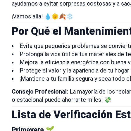
ayudamos a evitar sorpresas costosas y a saca
¡Vamos allá! 💧🌞🍂❄️
Por Qué el Mantenimient
Evita que pequeños problemas se convierta
Prolonga la vida útil de tus materiales de t
Mejora la eficiencia energética con buena v
Protege el valor y la apariencia de tu hogar
¡Mantiene a tu familia segura y seca todo el
Consejo Profesional:
La mayoría de los recl
o estacional puede ahorrarte miles! 💸
Lista de Verificación Es
Primavera 🌱