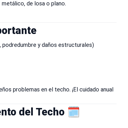
metálico, de losa o plano.
portante
, podredumbre y daños estructurales)
os problemas en el techo. ¡El cuidado anual
nto del Techo 🗓️