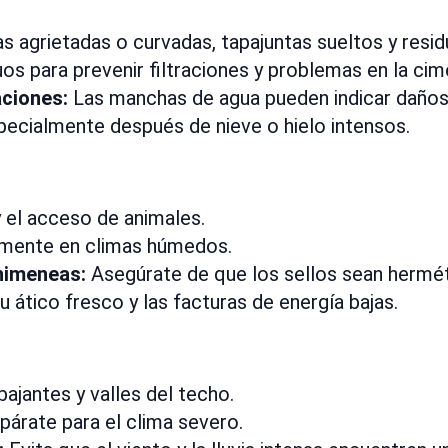
s agrietadas o curvadas, tapajuntas sueltos y resid
uos para prevenir filtraciones y problemas en la cim
aciones:
Las manchas de agua pueden indicar daños
ecialmente después de nieve o hielo intensos.
y el acceso de animales.
almente en climas húmedos.
chimeneas:
Asegúrate de que los sellos sean hermét
 ático fresco y las facturas de energía bajas.
bajantes y valles del techo.
árate para el clima severo.