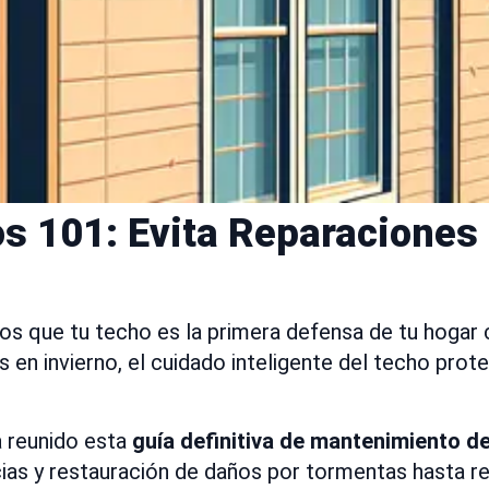
s 101: Evita Reparaciones
os que tu techo es la primera defensa de tu hogar 
n invierno, el cuidado inteligente del techo proteg
a reunido esta
guía definitiva de mantenimiento d
as y restauración de daños por tormentas hasta re