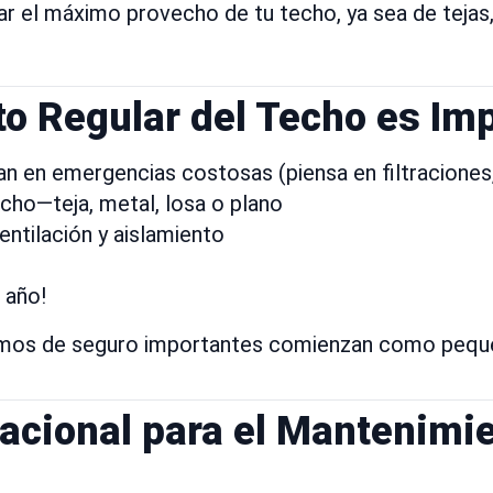
r el máximo provecho de tu techo, ya sea de tejas, 
o Regular del Techo es Im
n en emergencias costosas (piensa en filtraciones
echo—teja, metal, losa o plano
entilación y aislamiento
 año!
amos de seguro importantes comienzan como pequeñ
tacional para el Mantenimie