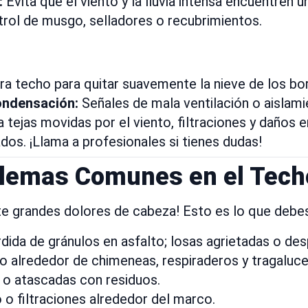
:
Evita que el viento y la lluvia intensa encuentren un
rol de musgo, selladores o recubrimientos.
ara techo para quitar suavemente la nieve de los bo
ondensación:
Señales de mala ventilación o aislami
tejas movidas por el viento, filtraciones y daños e
dos. ¡Llama a profesionales si tienes dudas!
lemas Comunes en el Tech
te grandes dolores de cabeza! Esto es lo que debes 
rdida de gránulos en asfalto; losas agrietadas o de
 alrededor de chimeneas, respiraderos y tragaluce
 o atascadas con residuos.
 o filtraciones alrededor del marco.